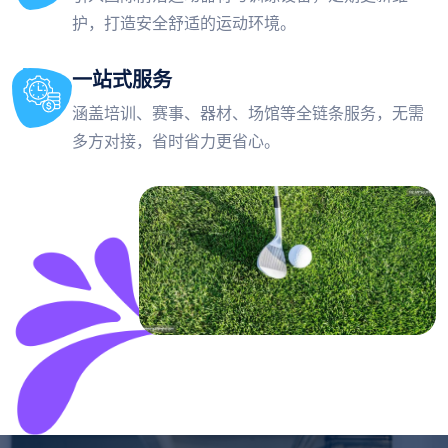
护，打造安全舒适的运动环境。
一站式服务
涵盖培训、赛事、器材、场馆等全链条服务，无需
多方对接，省时省力更省心。