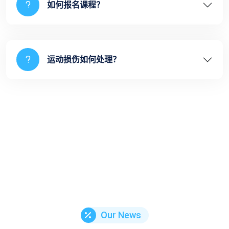
如何报名课程？
运动损伤如何处理？
Our News