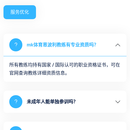
服务优化
mk体育恩波利
教练有专业资质吗？
所有教练均持有国家 / 国际认可的职业资格证书，可在
官网查询教练详细资质信息。
未成年人能单独参训吗？