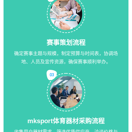
赛事策划流程
确定赛事主题与规模，制定预算与时间表，协调场
地、人员及宣传资源，确保赛事顺利举办。
03
mksport体育
器材采购流程
收集用户器材需求，筛选优质供应商，洽谈价格与