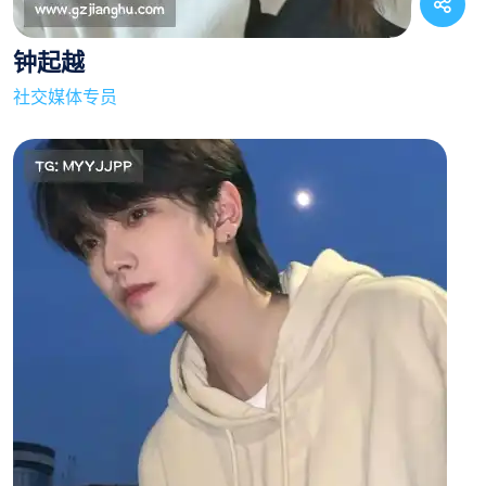
钟起越
社交媒体专员