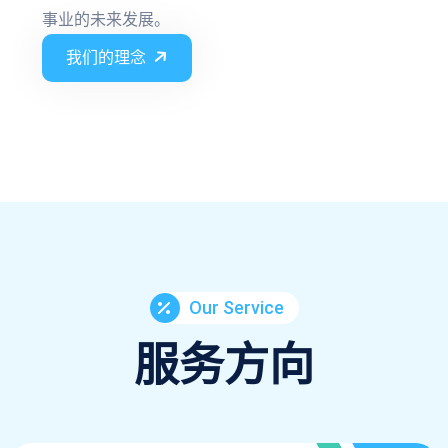
事业的未来发展。
我们的理念
Our Service
服务方向