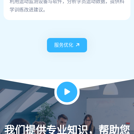
利用运动监测设备与软件，分析学员运动数据，提供科
学训练改进建议。
服务优化
我们提供专业知识，帮助您