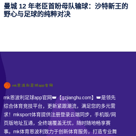
曼城 12 年老臣首盼母队输球：沙特新王的
野心与足球的纯粹对决
mk恩波利足球app官网👑【gzjianghu.com】👑是领先
综合体育竞技平台，更新紧跟潮流，满足您的多元需
求！mksport体育提供注册登录云端同步，手机版/网
页版地址互通，全终端覆盖无忧，随时随地畅享赛
事。mk体育恩波利致力于创新体育服务，打造专业舞