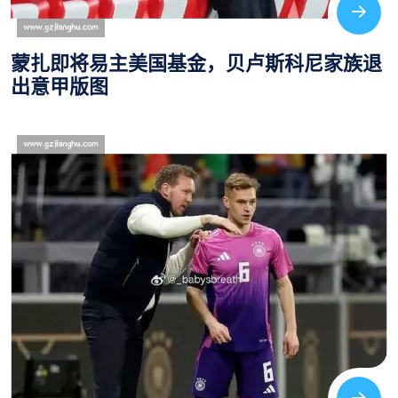
蒙扎即将易主美国基金，贝卢斯科尼家族退
出意甲版图