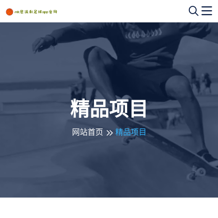
精品项目
网站首页
精品项目