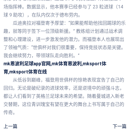
场指挥棒。数据显示，他本赛季已经参与了 23 粒进球（14
球 9 助攻），在队内仅次于德布劳内。
瓜迪奥拉对福登寄予厚望：“如果能帮助他找回踢球的乐
趣，就等同于签下一位顶级新援。” 教练组计划通过战术调
整和心理建设，进一步激发他的潜力。而福登本人也展现出
了领袖气质：“世俱杯对我们很重要，保持竞技状态是关键。
我会继续努力，带领球队走向胜利。”
mk恩波利足球app官网,mk体育恩波利,mksport体
育,mksport体育在线
从低谷到巅峰，福登用世俱杯的惊艳表现宣告了自己的
回归。无论是破纪录的进球效率，还是逆境中的顽强斗志，
都让人们看到了英格兰足球未来的希望。随着曼城进入新老
交替期，这位青训瑰宝有望在更大的舞台上书写属于自己的
传奇。
上一篇
下一篇