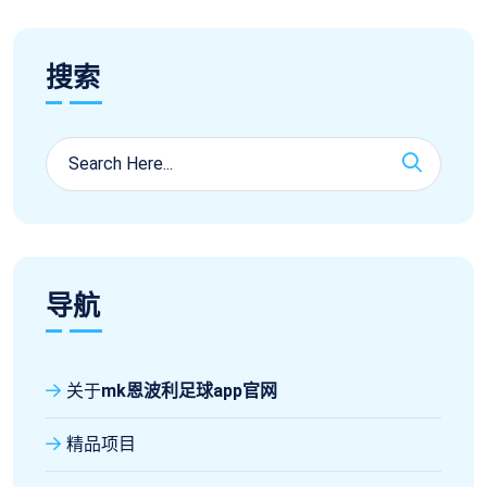
搜索
导航
关于
mk恩波利足球app官网
精品项目