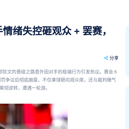
情绪失控砸观众 + 罢赛，
分享
名将郑钦文的晋级之路意外因对手的极端行为引发热议。赛会 6
关键判罚争议后彻底崩盘，不仅拿球砸向观众席，还与裁判赌气
的弗莱彻逆转，遭遇一轮游。