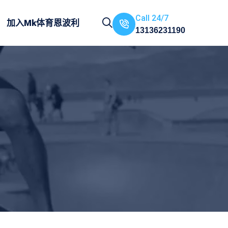
Call 24/7
加入
Mk体育恩波利
13136231190