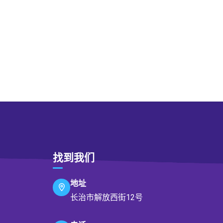
找到我们
地址
长治市解放西街12号