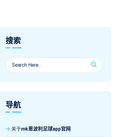
搜索
导航
关于
mk恩波利足球app官网