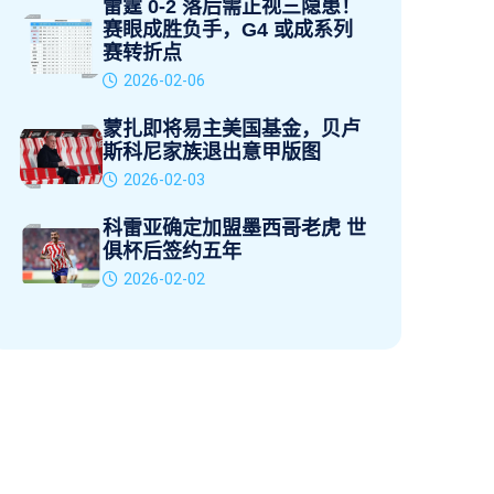
雷霆 0-2 落后需正视三隐患！
赛眼成胜负手，G4 或成系列
赛转折点
2026-02-06
蒙扎即将易主美国基金，贝卢
斯科尼家族退出意甲版图
2026-02-03
科雷亚确定加盟墨西哥老虎 世
俱杯后签约五年
2026-02-02