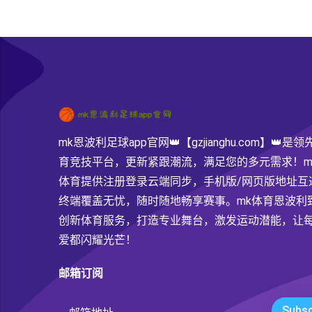
mk恩波利足球app官网👑【gzjianghu.com】👑是
育竞技平台，更新紧跟潮流，满足您的多元需求！mks
体育提供注册登录云端同步，手机版/网页版地址互
终端覆盖无忧，随时随地畅享赛事。mk体育恩波利
创新体育服务，打造专业舞台，激发运动潜能，让
爱都闪耀光芒！
邮箱订阅
Subsc