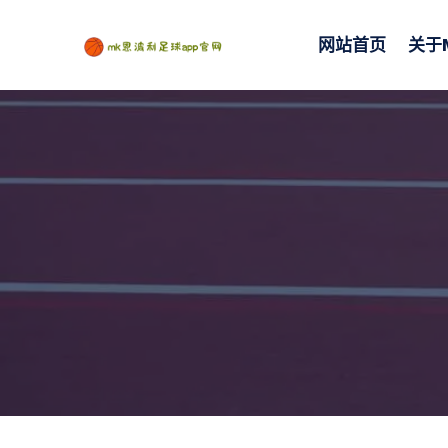
网站首页
关于