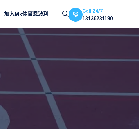
Call 24/7
加入
Mk体育恩波利
13136231190