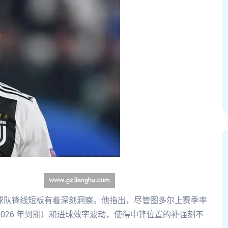
对球队锋线短板有着深刻洞察。他指出，尽管图多尔上赛季率
026 年到期）和进球效率波动，使得中锋位置的补强刻不