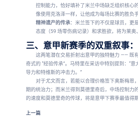
控制能力，恰好填补了米兰中场缺乏组织核心的
像使用克洛泽一样，让他成为每场比赛的胜负手
精神遗产的传承
：米兰签下的不仅是球员，更
态度（59 场零伤病记录）和求胜欲，将为莱
三、意甲新赛季的双重叙事：
这两笔潜在交易折射出意甲的独特魅力 —— 既
奇式的 “经验传承”。马特里在采访中特别提到：“
导力和特维斯的冲击力。”
对于尤文而言，若能以合理价格签下奥斯梅恩，搭配
期的统治力；而米兰得到莫德里奇后，中场控制力的
的速度和莫德里奇的传球，将是意甲下赛季最值得期
上一篇