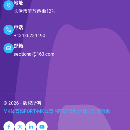
地址
长治市解放西街12号
电话
+13136231190
邮箱
sectional@163.com
© 2026 - 版权所有
MK体育|SPORT-MK体育国际|恩波利足球俱乐部赞助