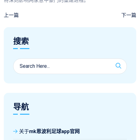
将深刻影响两家意甲豪门的重建进程。
上一篇
下一篇
搜索
导航
关于
mk恩波利足球app官网