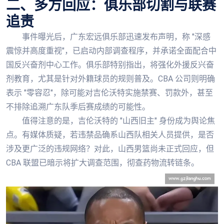
二、多方回应：俱乐部切割与联赛
追责
事件曝光后，广东宏远俱乐部迅速发布声明，称 "深感
震惊并高度重视"，已启动内部调查程序，并承诺全面配合中
国反兴奋剂中心工作。俱乐部特别指出，将强化外援反兴奋
剂教育，尤其是针对外籍球员的规则普及。CBA 公司则明确
表示 "零容忍"，除可能对吉伦沃特实施禁赛、罚款外，甚至
不排除追溯广东队季后赛成绩的可能性。
值得注意的是，吉伦沃特的 "山西旧主" 身份成为舆论焦
点。有媒体质疑，若违禁品确系山西队相关人员提供，是否
涉及更广泛的违规网络？对此，山西男篮尚未正式回应，但
CBA 联盟已暗示将扩大调查范围，彻查药物流转链条。