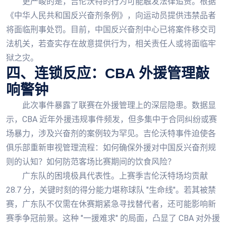
更严峻的是，吉伦沃特的行为可能触发法律追责。根据
《中华人民共和国反兴奋剂条例》，向运动员提供违禁品者
将面临刑事处罚。目前，中国反兴奋剂中心已将案件移交司
法机关，若查实存在故意提供行为，相关责任人或将面临牢
狱之灾。
四、连锁反应：CBA 外援管理敲
响警钟
此次事件暴露了联赛在外援管理上的深层隐患。数据显
示，CBA 近年外援违规事件频发，但多集中于合同纠纷或赛
场暴力，涉及兴奋剂的案例较为罕见。吉伦沃特事件迫使各
俱乐部重新审视管理流程：如何确保外援对中国反兴奋剂规
则的认知？如何防范客场比赛期间的饮食风险？
广东队的困境极具代表性。上赛季吉伦沃特场均贡献
28.7 分，关键时刻的得分能力堪称球队 "生命线"。若其被禁
赛，广东队不仅需在休赛期紧急寻找替代者，还可能影响新
赛季争冠前景。这种 "一援难求" 的局面，凸显了 CBA 对外援